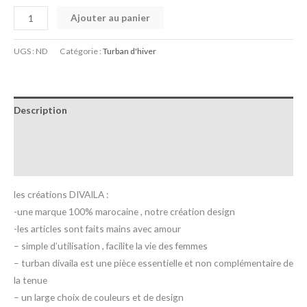
Ajouter au panier
UGS :
ND
Catégorie :
Turban d'hiver
Description
Informations complémentaires
Avis (0)
les créations DIVAILA :
-une marque 100% marocaine , notre création design
-les articles sont faits mains avec amour
– simple d’utilisation , facilite la vie des femmes
– turban divaila est une pièce essentielle et non complémentaire de
la tenue
– un large choix de couleurs et de design