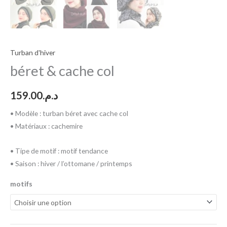
Turban d'hiver
béret & cache col
159.00
د.م.
• Modèle : turban béret avec cache col
• Matériaux : cachemire
• Tipe de motif : motif tendance
• Saison : hiver / l’ottomane / printemps
motifs