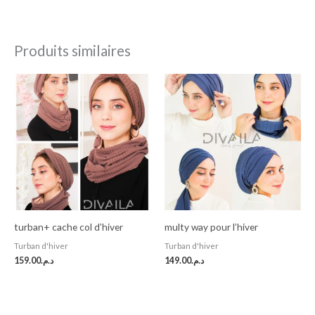
Produits similaires
turban+ cache col d’hiver
multy way pour l’hiver
Turban d'hiver
Turban d'hiver
159.00
د.م.
149.00
د.م.