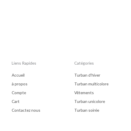
Liens Rapides
Catégories
Accueil
Turban d'hiver
à propos
Turban multicolore
Compte
Vêtements
Cart
Turban unicolore
Contactez nous
Turban soirée