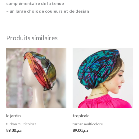
complémentaire de la tenue
– un large choix de couleurs et de design
Produits similaires
le jardin
tropicale
turban multicolore
turban multicolore
89.00
د.م.
89.00
د.م.