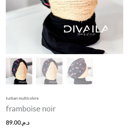
turban multicolore
framboise noir
89.00
د.م.