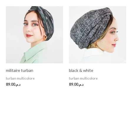
militaire turban
black & white
turban multicolore
turban multicolore
89.00
د.م.
89.00
د.م.